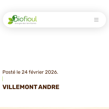
Skip
to
content
Posté le 24 février 2026.
VILLEMONT ANDRE