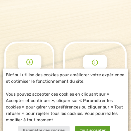
Biofioul utilise des cookies pour améliorer votre expérience
et optimiser le fonctionnement du site.
POUR ALLER
DEMANDE
PLUS LOIN
D'INFORMATIONS
Vous pouvez accepter ces cookies en cliquant sur «
Accepter et continuer », cliquer sur « Paramétrer les
cookies » pour gérer vos préférences ou cliquer sur « Tout
refuser » pour rejeter tous les cookies. Vous pourrez les
modifier à tout moment.
Paramètre des cookies
Tout accepter