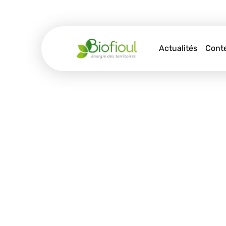
Skip
to
content
Actualités
Cont