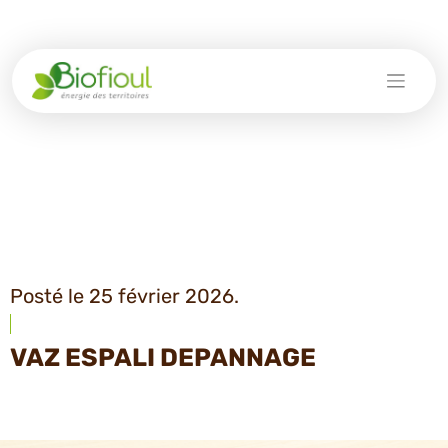
Skip
to
content
Posté le 25 février 2026.
VAZ ESPALI DEPANNAGE