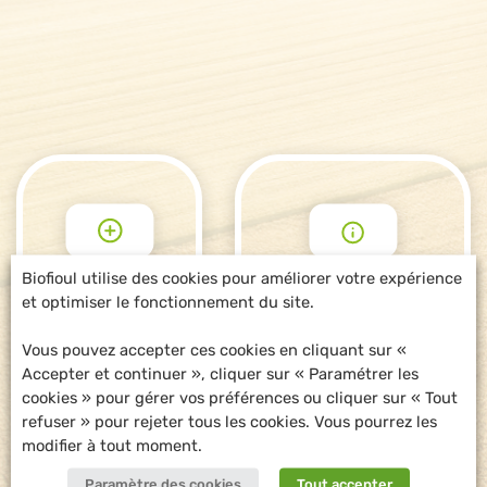
Biofioul utilise des cookies pour améliorer votre expérience
et optimiser le fonctionnement du site.
POUR ALLER
DEMANDE
PLUS LOIN
D'INFORMATIONS
Vous pouvez accepter ces cookies en cliquant sur «
Accepter et continuer », cliquer sur « Paramétrer les
cookies » pour gérer vos préférences ou cliquer sur « Tout
refuser » pour rejeter tous les cookies. Vous pourrez les
modifier à tout moment.
Paramètre des cookies
Tout accepter