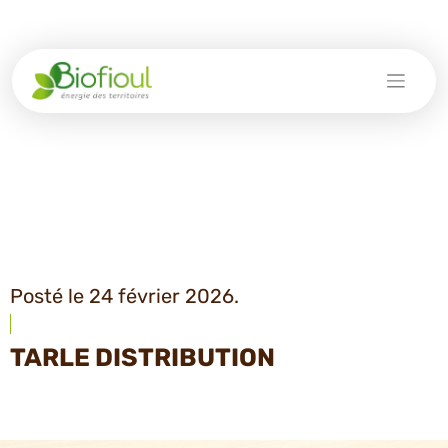
Skip
to
content
Posté le 24 février 2026.
TARLE DISTRIBUTION