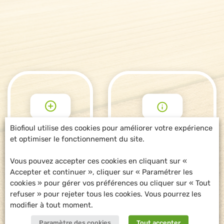
Biofioul utilise des cookies pour améliorer votre expérience
et optimiser le fonctionnement du site.
POUR ALLER
DEMANDE
PLUS LOIN
D'INFORMATIONS
Vous pouvez accepter ces cookies en cliquant sur «
Accepter et continuer », cliquer sur « Paramétrer les
cookies » pour gérer vos préférences ou cliquer sur « Tout
refuser » pour rejeter tous les cookies. Vous pourrez les
modifier à tout moment.
Paramètre des cookies
Tout accepter