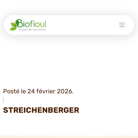
Skip
to
content
Posté le 24 février 2026.
STREICHENBERGER