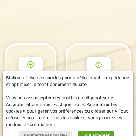
Biofioul utilise des cookies pour améliorer votre expérience
et optimiser le fonctionnement du site.
POUR ALLER
DEMANDE
PLUS LOIN
D'INFORMATIONS
Vous pouvez accepter ces cookies en cliquant sur «
Accepter et continuer », cliquer sur « Paramétrer les
cookies » pour gérer vos préférences ou cliquer sur « Tout
refuser » pour rejeter tous les cookies. Vous pourrez les
modifier à tout moment.
Paramètre des cookies
Tout accepter