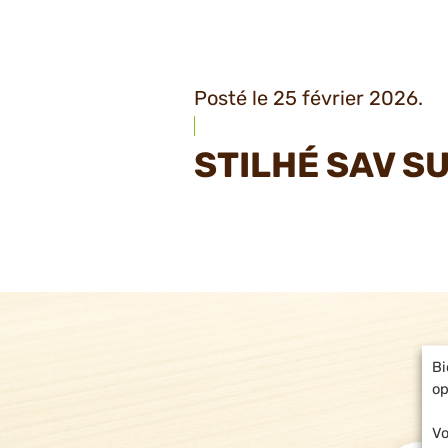
Posté le 25 février 2026.
STILHÉ SAV S
Bi
op
Vo