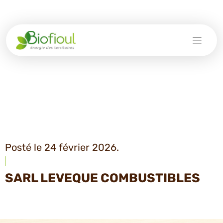
Skip
to
content
Posté le 24 février 2026.
SARL LEVEQUE COMBUSTIBLES