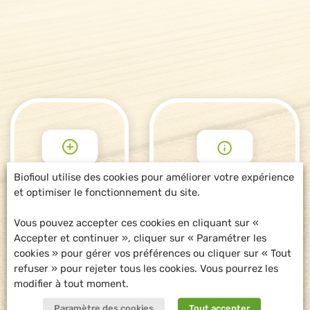
Biofioul utilise des cookies pour améliorer votre expérience
et optimiser le fonctionnement du site.
POUR ALLER
DEMANDE
PLUS LOIN
D'INFORMATIONS
Vous pouvez accepter ces cookies en cliquant sur «
Accepter et continuer », cliquer sur « Paramétrer les
cookies » pour gérer vos préférences ou cliquer sur « Tout
refuser » pour rejeter tous les cookies. Vous pourrez les
modifier à tout moment.
Paramètre des cookies
Tout accepter