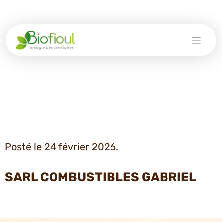
Skip
to
content
Posté le 24 février 2026.
SARL COMBUSTIBLES GABRIEL