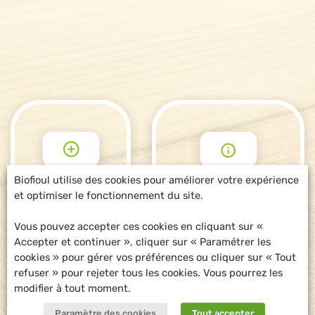
Biofioul utilise des cookies pour améliorer votre expérience
et optimiser le fonctionnement du site.
POUR ALLER
DEMANDE
PLUS LOIN
D'INFORMATIONS
Vous pouvez accepter ces cookies en cliquant sur «
Accepter et continuer », cliquer sur « Paramétrer les
cookies » pour gérer vos préférences ou cliquer sur « Tout
refuser » pour rejeter tous les cookies. Vous pourrez les
modifier à tout moment.
Paramètre des cookies
Tout accepter