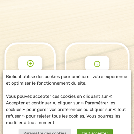
Biofioul utilise des cookies pour améliorer votre expérience
et optimiser le fonctionnement du site.
POUR ALLER
DEMANDE
PLUS LOIN
D'INFORMATIONS
Vous pouvez accepter ces cookies en cliquant sur «
Accepter et continuer », cliquer sur « Paramétrer les
cookies » pour gérer vos préférences ou cliquer sur « Tout
refuser » pour rejeter tous les cookies. Vous pourrez les
modifier à tout moment.
Paramètre des cookies
Tout accepter