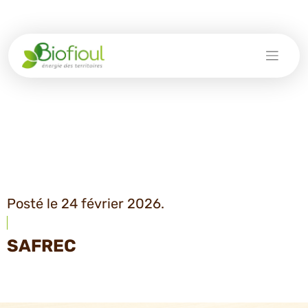
Skip
to
content
Posté le 24 février 2026.
SAFREC