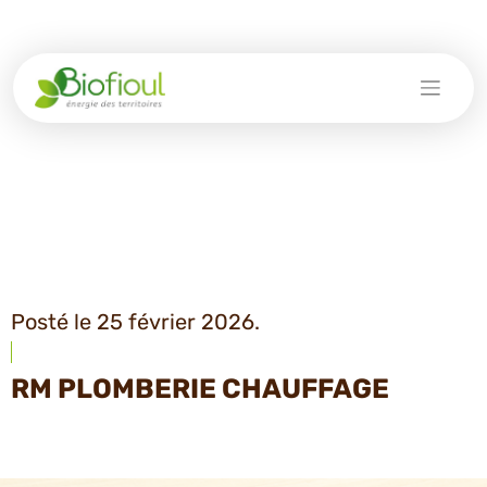
Skip
to
content
Posté le 25 février 2026.
RM PLOMBERIE CHAUFFAGE