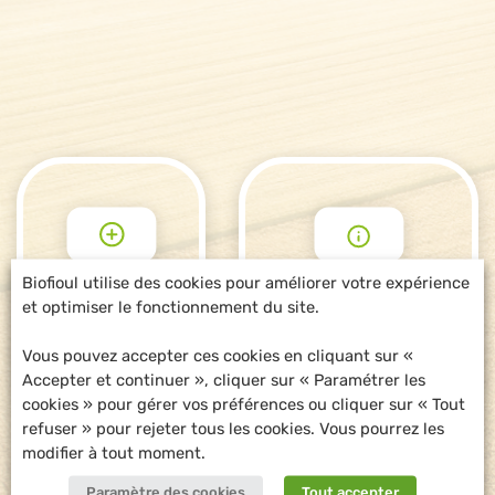
Biofioul utilise des cookies pour améliorer votre expérience
et optimiser le fonctionnement du site.
POUR ALLER
DEMANDE
PLUS LOIN
D'INFORMATIONS
Vous pouvez accepter ces cookies en cliquant sur «
Accepter et continuer », cliquer sur « Paramétrer les
cookies » pour gérer vos préférences ou cliquer sur « Tout
refuser » pour rejeter tous les cookies. Vous pourrez les
modifier à tout moment.
Paramètre des cookies
Tout accepter