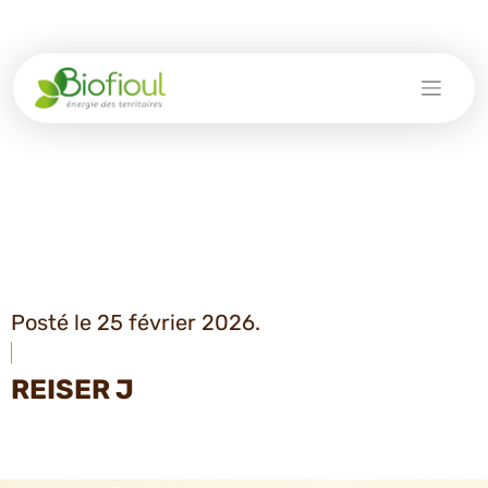
Skip
to
content
Posté le 25 février 2026.
REISER J