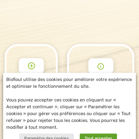
Biofioul utilise des cookies pour améliorer votre expérience
et optimiser le fonctionnement du site.
POUR ALLER
DEMANDE
PLUS LOIN
D'INFORMATIONS
Vous pouvez accepter ces cookies en cliquant sur «
Accepter et continuer », cliquer sur « Paramétrer les
cookies » pour gérer vos préférences ou cliquer sur « Tout
refuser » pour rejeter tous les cookies. Vous pourrez les
modifier à tout moment.
Paramètre des cookies
Tout accepter