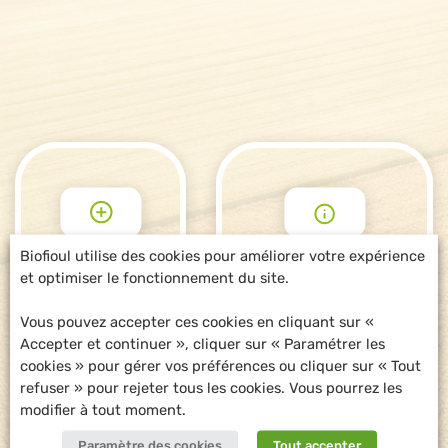
Biofioul utilise des cookies pour améliorer votre expérience
et optimiser le fonctionnement du site.
POUR ALLER
DEMANDE
PLUS LOIN
D'INFORMATIONS
Vous pouvez accepter ces cookies en cliquant sur «
Accepter et continuer », cliquer sur « Paramétrer les
cookies » pour gérer vos préférences ou cliquer sur « Tout
refuser » pour rejeter tous les cookies. Vous pourrez les
modifier à tout moment.
Paramètre des cookies
Tout accepter