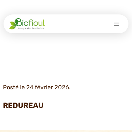
Skip
to
content
Posté le 24 février 2026.
REDUREAU