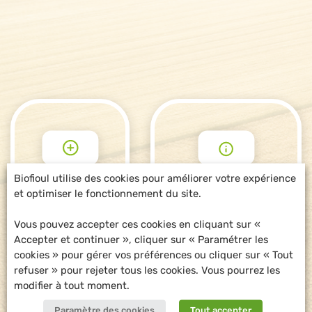
Biofioul utilise des cookies pour améliorer votre expérience
et optimiser le fonctionnement du site.
POUR ALLER
DEMANDE
PLUS LOIN
D'INFORMATIONS
Vous pouvez accepter ces cookies en cliquant sur «
Accepter et continuer », cliquer sur « Paramétrer les
cookies » pour gérer vos préférences ou cliquer sur « Tout
refuser » pour rejeter tous les cookies. Vous pourrez les
modifier à tout moment.
Paramètre des cookies
Tout accepter