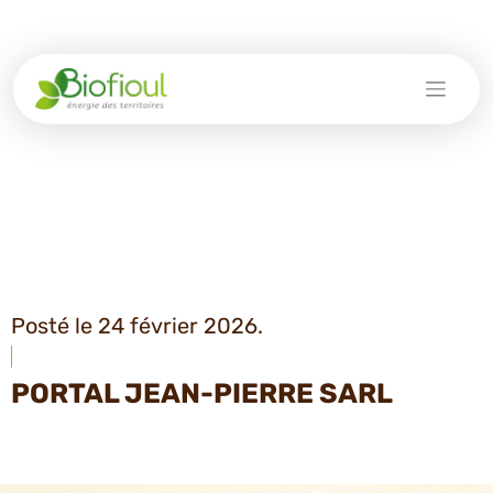
Skip
to
content
Posté le 24 février 2026.
PORTAL JEAN-PIERRE SARL