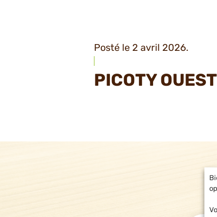
Posté le 2 avril 2026.
PICOTY OUES
Bi
op
Vo