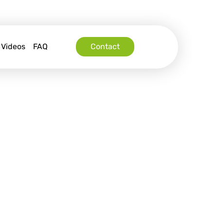
Videos
FAQ
Contact