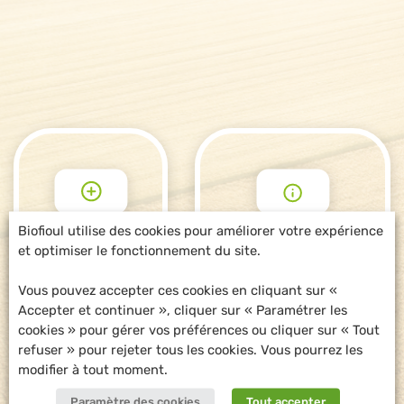
Biofioul utilise des cookies pour améliorer votre expérience
et optimiser le fonctionnement du site.
POUR ALLER
DEMANDE
PLUS LOIN
D'INFORMATIONS
Vous pouvez accepter ces cookies en cliquant sur «
Accepter et continuer », cliquer sur « Paramétrer les
cookies » pour gérer vos préférences ou cliquer sur « Tout
refuser » pour rejeter tous les cookies. Vous pourrez les
modifier à tout moment.
Paramètre des cookies
Tout accepter