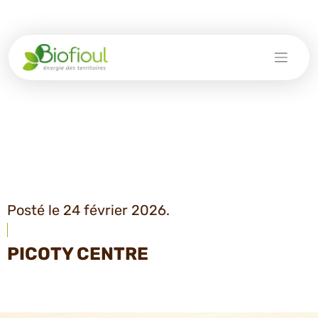
Skip
to
content
Posté le 24 février 2026.
PICOTY CENTRE