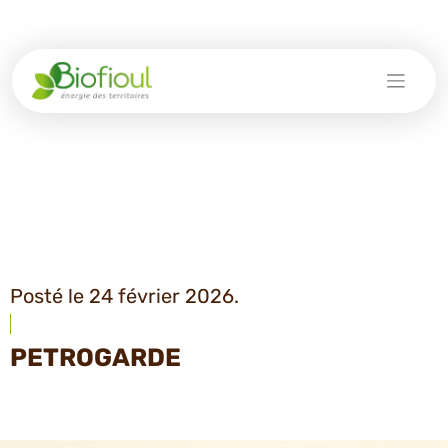
Skip
to
content
Posté le 24 février 2026.
PETROGARDE