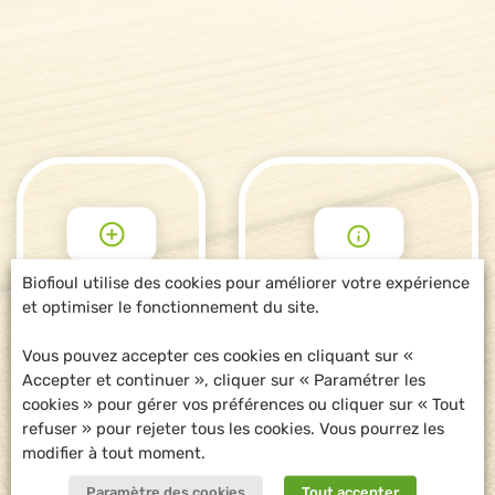
Biofioul utilise des cookies pour améliorer votre expérience
et optimiser le fonctionnement du site.
POUR ALLER
DEMANDE
PLUS LOIN
D'INFORMATIONS
Vous pouvez accepter ces cookies en cliquant sur «
Accepter et continuer », cliquer sur « Paramétrer les
cookies » pour gérer vos préférences ou cliquer sur « Tout
refuser » pour rejeter tous les cookies. Vous pourrez les
modifier à tout moment.
Paramètre des cookies
Tout accepter