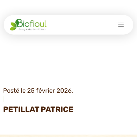
Skip
to
content
Posté le 25 février 2026.
PETILLAT PATRICE