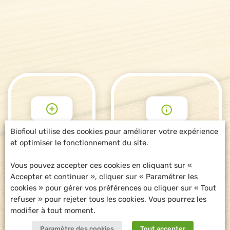
Biofioul utilise des cookies pour améliorer votre expérience
et optimiser le fonctionnement du site.
POUR ALLER
DEMANDE
PLUS LOIN
D'INFORMATIONS
Vous pouvez accepter ces cookies en cliquant sur «
Accepter et continuer », cliquer sur « Paramétrer les
cookies » pour gérer vos préférences ou cliquer sur « Tout
refuser » pour rejeter tous les cookies. Vous pourrez les
modifier à tout moment.
Paramètre des cookies
Tout accepter