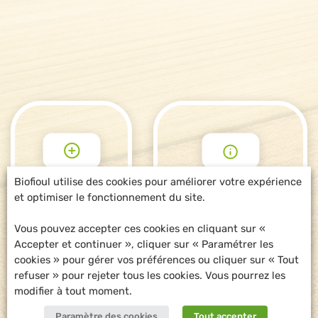
Biofioul utilise des cookies pour améliorer votre expérience
et optimiser le fonctionnement du site.
POUR ALLER
DEMANDE
PLUS LOIN
D'INFORMATIONS
Vous pouvez accepter ces cookies en cliquant sur «
Accepter et continuer », cliquer sur « Paramétrer les
cookies » pour gérer vos préférences ou cliquer sur « Tout
refuser » pour rejeter tous les cookies. Vous pourrez les
modifier à tout moment.
Paramètre des cookies
Tout accepter