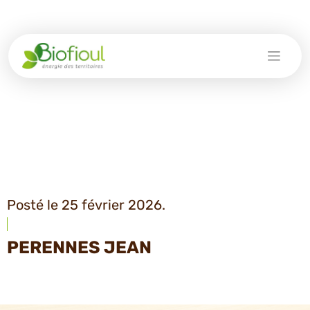
Skip
to
content
Posté le 25 février 2026.
PERENNES JEAN