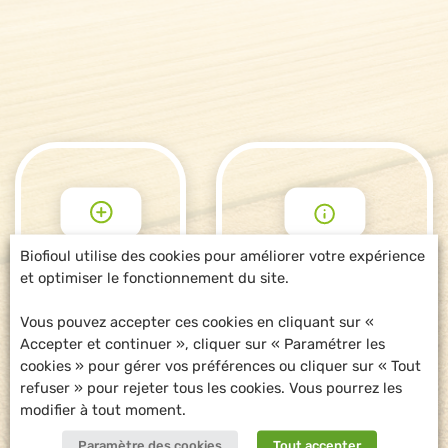
Biofioul utilise des cookies pour améliorer votre expérience
et optimiser le fonctionnement du site.
POUR ALLER
DEMANDE
PLUS LOIN
D'INFORMATIONS
Vous pouvez accepter ces cookies en cliquant sur «
Accepter et continuer », cliquer sur « Paramétrer les
cookies » pour gérer vos préférences ou cliquer sur « Tout
refuser » pour rejeter tous les cookies. Vous pourrez les
modifier à tout moment.
Paramètre des cookies
Tout accepter