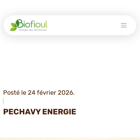
Skip
to
content
Posté le 24 février 2026.
PECHAVY ENERGIE