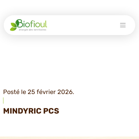
Skip
to
content
Posté le 25 février 2026.
MINDYRIC PCS