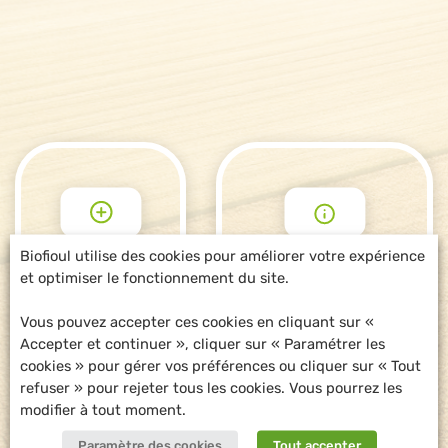
Biofioul utilise des cookies pour améliorer votre expérience
et optimiser le fonctionnement du site.
POUR ALLER
DEMANDE
PLUS LOIN
D'INFORMATIONS
Vous pouvez accepter ces cookies en cliquant sur «
Accepter et continuer », cliquer sur « Paramétrer les
cookies » pour gérer vos préférences ou cliquer sur « Tout
refuser » pour rejeter tous les cookies. Vous pourrez les
modifier à tout moment.
Paramètre des cookies
Tout accepter