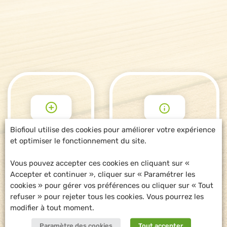
Biofioul utilise des cookies pour améliorer votre expérience
et optimiser le fonctionnement du site.
POUR ALLER
DEMANDE
PLUS LOIN
D'INFORMATIONS
Vous pouvez accepter ces cookies en cliquant sur «
Accepter et continuer », cliquer sur « Paramétrer les
cookies » pour gérer vos préférences ou cliquer sur « Tout
refuser » pour rejeter tous les cookies. Vous pourrez les
modifier à tout moment.
Paramètre des cookies
Tout accepter