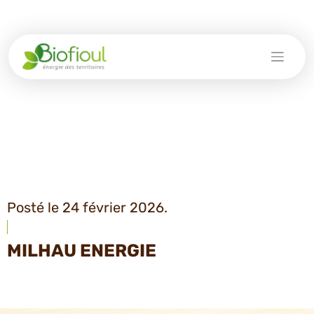
Skip
to
content
Posté le 24 février 2026.
MILHAU ENERGIE