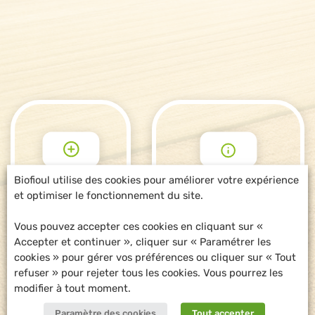
Biofioul utilise des cookies pour améliorer votre expérience
et optimiser le fonctionnement du site.
POUR ALLER
DEMANDE
PLUS LOIN
D'INFORMATIONS
Vous pouvez accepter ces cookies en cliquant sur «
Accepter et continuer », cliquer sur « Paramétrer les
cookies » pour gérer vos préférences ou cliquer sur « Tout
refuser » pour rejeter tous les cookies. Vous pourrez les
modifier à tout moment.
Paramètre des cookies
Tout accepter