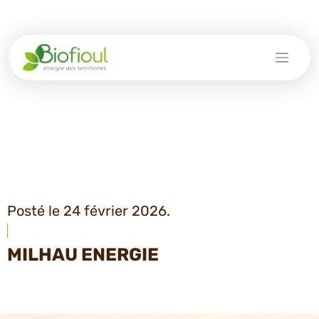
Skip
to
content
Posté le 24 février 2026.
MILHAU ENERGIE