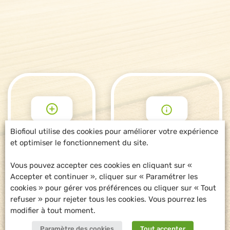
Biofioul utilise des cookies pour améliorer votre expérience
et optimiser le fonctionnement du site.
POUR ALLER
DEMANDE
PLUS LOIN
D'INFORMATIONS
Vous pouvez accepter ces cookies en cliquant sur «
Accepter et continuer », cliquer sur « Paramétrer les
cookies » pour gérer vos préférences ou cliquer sur « Tout
refuser » pour rejeter tous les cookies. Vous pourrez les
modifier à tout moment.
Paramètre des cookies
Tout accepter