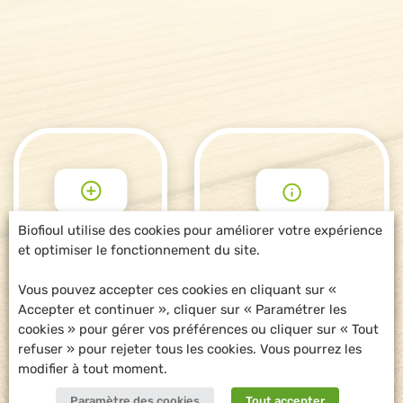
Biofioul utilise des cookies pour améliorer votre expérience
et optimiser le fonctionnement du site.
POUR ALLER
DEMANDE
PLUS LOIN
D'INFORMATIONS
Vous pouvez accepter ces cookies en cliquant sur «
Accepter et continuer », cliquer sur « Paramétrer les
cookies » pour gérer vos préférences ou cliquer sur « Tout
refuser » pour rejeter tous les cookies. Vous pourrez les
modifier à tout moment.
Paramètre des cookies
Tout accepter