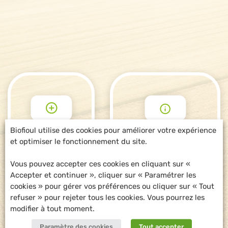
Biofioul utilise des cookies pour améliorer votre expérience
et optimiser le fonctionnement du site.
POUR ALLER
DEMANDE
PLUS LOIN
D'INFORMATIONS
Vous pouvez accepter ces cookies en cliquant sur «
Accepter et continuer », cliquer sur « Paramétrer les
cookies » pour gérer vos préférences ou cliquer sur « Tout
refuser » pour rejeter tous les cookies. Vous pourrez les
modifier à tout moment.
Paramètre des cookies
Tout accepter