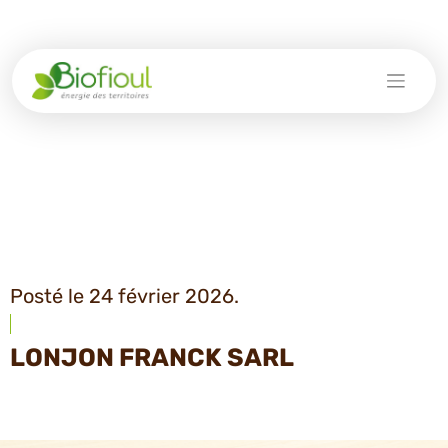
Skip
to
content
Posté le 24 février 2026.
LONJON FRANCK SARL