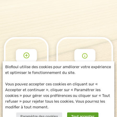
Biofioul utilise des cookies pour améliorer votre expérience
et optimiser le fonctionnement du site.
POUR ALLER
DEMANDE
PLUS LOIN
D'INFORMATIONS
Vous pouvez accepter ces cookies en cliquant sur «
Accepter et continuer », cliquer sur « Paramétrer les
cookies » pour gérer vos préférences ou cliquer sur « Tout
refuser » pour rejeter tous les cookies. Vous pourrez les
modifier à tout moment.
Paramètre des cookies
Tout accepter