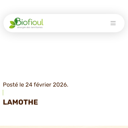
Skip
to
content
Posté le 24 février 2026.
LAMOTHE