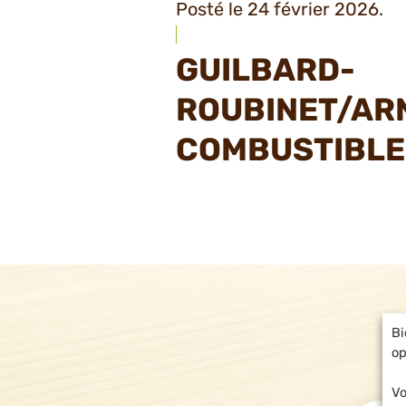
Posté le 24 février 2026.
GUILBARD-
ROUBINET/AR
COMBUSTIBLE
Bi
op
Vo