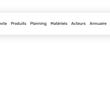
exte
Produits
Planning
Matériels
Acteurs
Annuaire