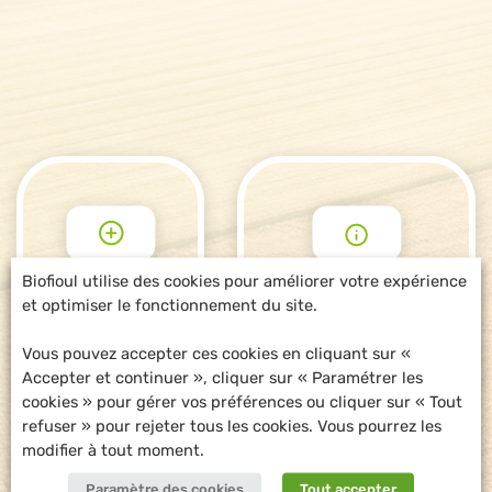
Biofioul utilise des cookies pour améliorer votre expérience
et optimiser le fonctionnement du site.
POUR ALLER
DEMANDE
PLUS LOIN
D'INFORMATIONS
Vous pouvez accepter ces cookies en cliquant sur «
Accepter et continuer », cliquer sur « Paramétrer les
cookies » pour gérer vos préférences ou cliquer sur « Tout
refuser » pour rejeter tous les cookies. Vous pourrez les
modifier à tout moment.
Paramètre des cookies
Tout accepter