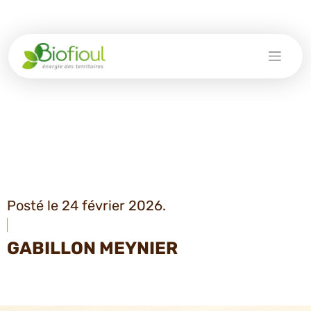
Skip
to
content
Posté le 24 février 2026.
GABILLON MEYNIER