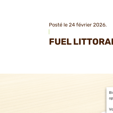
Posté le 24 février 2026.
FUEL LITTORA
Bi
op
Vo