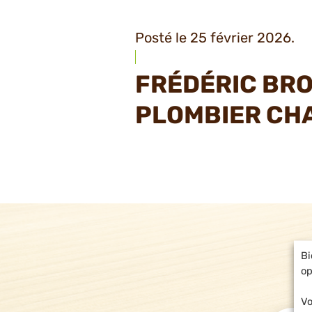
Posté le 25 février 2026.
FRÉDÉRIC BR
PLOMBIER CH
Bi
op
Vo