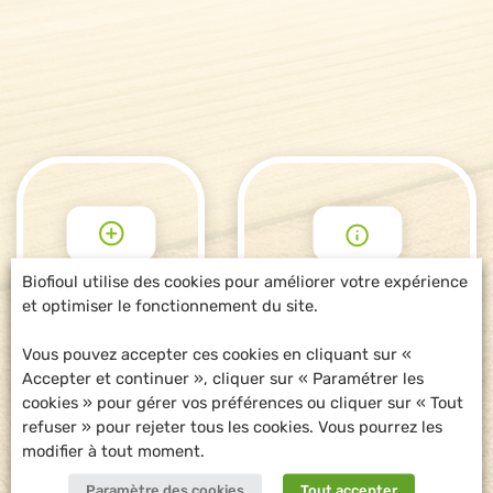
Biofioul utilise des cookies pour améliorer votre expérience
et optimiser le fonctionnement du site.
POUR ALLER
DEMANDE
PLUS LOIN
D'INFORMATIONS
Vous pouvez accepter ces cookies en cliquant sur «
Accepter et continuer », cliquer sur « Paramétrer les
cookies » pour gérer vos préférences ou cliquer sur « Tout
refuser » pour rejeter tous les cookies. Vous pourrez les
modifier à tout moment.
Paramètre des cookies
Tout accepter