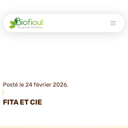
Skip
to
content
Posté le 24 février 2026.
FITA ET CIE