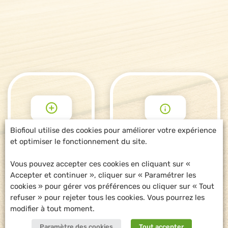
Biofioul utilise des cookies pour améliorer votre expérience
et optimiser le fonctionnement du site.
POUR ALLER
DEMANDE
PLUS LOIN
D'INFORMATIONS
Vous pouvez accepter ces cookies en cliquant sur «
Accepter et continuer », cliquer sur « Paramétrer les
cookies » pour gérer vos préférences ou cliquer sur « Tout
refuser » pour rejeter tous les cookies. Vous pourrez les
modifier à tout moment.
Paramètre des cookies
Tout accepter