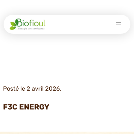
Skip
to
content
Posté le 2 avril 2026.
F3C ENERGY