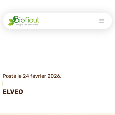
Skip
to
content
Posté le 24 février 2026.
ELVEO