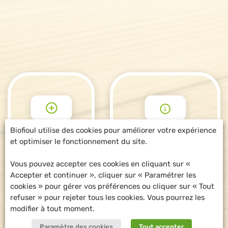
Biofioul utilise des cookies pour améliorer votre expérience
et optimiser le fonctionnement du site.
POUR ALLER
DEMANDE
PLUS LOIN
D'INFORMATIONS
Vous pouvez accepter ces cookies en cliquant sur «
Accepter et continuer », cliquer sur « Paramétrer les
cookies » pour gérer vos préférences ou cliquer sur « Tout
refuser » pour rejeter tous les cookies. Vous pourrez les
modifier à tout moment.
Paramètre des cookies
Tout accepter