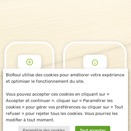
Biofioul utilise des cookies pour améliorer votre expérience
et optimiser le fonctionnement du site.
POUR ALLER
DEMANDE
PLUS LOIN
D'INFORMATIONS
Vous pouvez accepter ces cookies en cliquant sur «
Accepter et continuer », cliquer sur « Paramétrer les
cookies » pour gérer vos préférences ou cliquer sur « Tout
refuser » pour rejeter tous les cookies. Vous pourrez les
modifier à tout moment.
Paramètre des cookies
Tout accepter