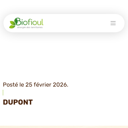
Skip
to
content
Posté le 25 février 2026.
DUPONT