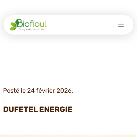
Skip
to
content
Posté le 24 février 2026.
DUFETEL ENERGIE