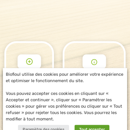
Biofioul utilise des cookies pour améliorer votre expérience
et optimiser le fonctionnement du site.
POUR ALLER
DEMANDE
PLUS LOIN
D'INFORMATIONS
Vous pouvez accepter ces cookies en cliquant sur «
Accepter et continuer », cliquer sur « Paramétrer les
cookies » pour gérer vos préférences ou cliquer sur « Tout
refuser » pour rejeter tous les cookies. Vous pourrez les
modifier à tout moment.
Paramètre des cookies
Tout accepter