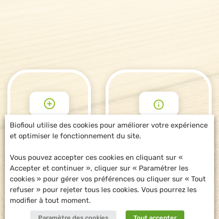
Biofioul utilise des cookies pour améliorer votre expérience
et optimiser le fonctionnement du site.
POUR ALLER
DEMANDE
PLUS LOIN
D'INFORMATIONS
Vous pouvez accepter ces cookies en cliquant sur «
Accepter et continuer », cliquer sur « Paramétrer les
cookies » pour gérer vos préférences ou cliquer sur « Tout
refuser » pour rejeter tous les cookies. Vous pourrez les
modifier à tout moment.
Paramètre des cookies
Tout accepter