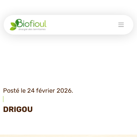
Skip
to
content
Posté le 24 février 2026.
DRIGOU