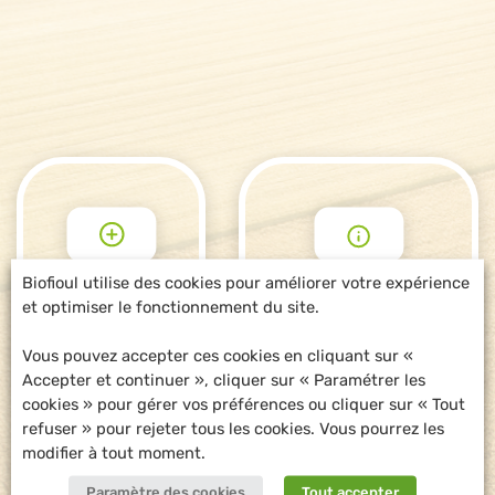
Biofioul utilise des cookies pour améliorer votre expérience
et optimiser le fonctionnement du site.
POUR ALLER
DEMANDE
PLUS LOIN
D'INFORMATIONS
Vous pouvez accepter ces cookies en cliquant sur «
Accepter et continuer », cliquer sur « Paramétrer les
cookies » pour gérer vos préférences ou cliquer sur « Tout
refuser » pour rejeter tous les cookies. Vous pourrez les
modifier à tout moment.
Paramètre des cookies
Tout accepter