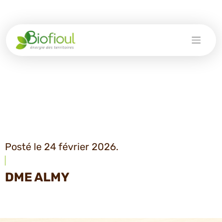
Skip
to
content
Posté le 24 février 2026.
DME ALMY