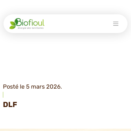
Skip
to
content
Posté le 5 mars 2026.
DLF