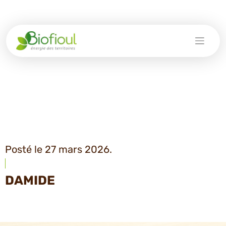
Skip
to
content
Posté le 27 mars 2026.
DAMIDE