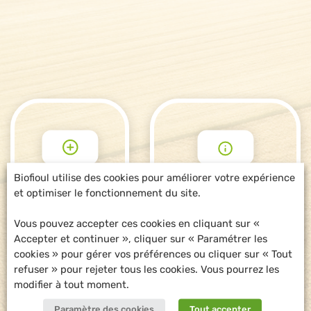
Biofioul utilise des cookies pour améliorer votre expérience
et optimiser le fonctionnement du site.
POUR ALLER
DEMANDE
PLUS LOIN
D'INFORMATIONS
Vous pouvez accepter ces cookies en cliquant sur «
Accepter et continuer », cliquer sur « Paramétrer les
cookies » pour gérer vos préférences ou cliquer sur « Tout
refuser » pour rejeter tous les cookies. Vous pourrez les
modifier à tout moment.
Paramètre des cookies
Tout accepter