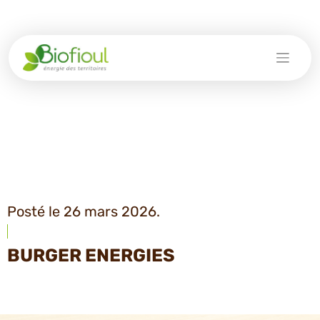
Skip
to
content
Posté le 26 mars 2026.
BURGER ENERGIES