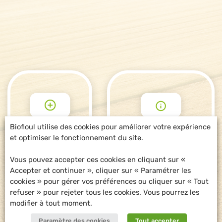
Biofioul utilise des cookies pour améliorer votre expérience
et optimiser le fonctionnement du site.
POUR ALLER
DEMANDE
PLUS LOIN
D'INFORMATIONS
Vous pouvez accepter ces cookies en cliquant sur «
Accepter et continuer », cliquer sur « Paramétrer les
cookies » pour gérer vos préférences ou cliquer sur « Tout
refuser » pour rejeter tous les cookies. Vous pourrez les
modifier à tout moment.
Paramètre des cookies
Tout accepter