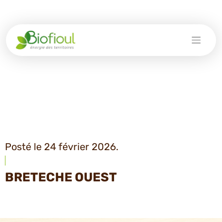
Skip
to
content
Posté le 24 février 2026.
BRETECHE OUEST