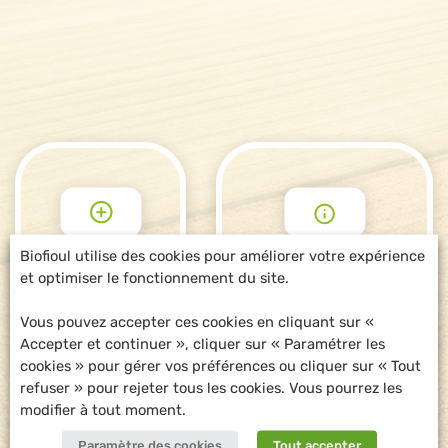
Biofioul utilise des cookies pour améliorer votre expérience
et optimiser le fonctionnement du site.
POUR ALLER
DEMANDE
PLUS LOIN
D'INFORMATIONS
Vous pouvez accepter ces cookies en cliquant sur «
Accepter et continuer », cliquer sur « Paramétrer les
cookies » pour gérer vos préférences ou cliquer sur « Tout
refuser » pour rejeter tous les cookies. Vous pourrez les
modifier à tout moment.
Paramètre des cookies
Tout accepter