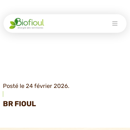
Skip
to
content
Posté le 24 février 2026.
BR FIOUL