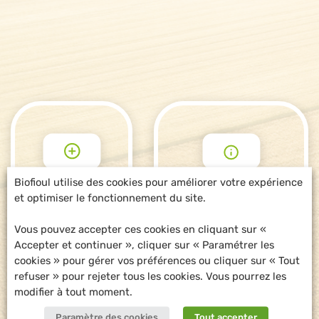
Biofioul utilise des cookies pour améliorer votre expérience
et optimiser le fonctionnement du site.
POUR ALLER
DEMANDE
PLUS LOIN
D'INFORMATIONS
Vous pouvez accepter ces cookies en cliquant sur «
Accepter et continuer », cliquer sur « Paramétrer les
cookies » pour gérer vos préférences ou cliquer sur « Tout
refuser » pour rejeter tous les cookies. Vous pourrez les
modifier à tout moment.
Paramètre des cookies
Tout accepter