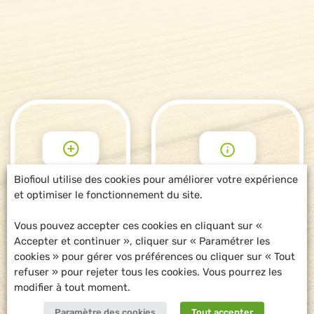
Biofioul utilise des cookies pour améliorer votre expérience
et optimiser le fonctionnement du site.
POUR ALLER
DEMANDE
PLUS LOIN
D'INFORMATIONS
Vous pouvez accepter ces cookies en cliquant sur «
Accepter et continuer », cliquer sur « Paramétrer les
cookies » pour gérer vos préférences ou cliquer sur « Tout
refuser » pour rejeter tous les cookies. Vous pourrez les
modifier à tout moment.
Paramètre des cookies
Tout accepter