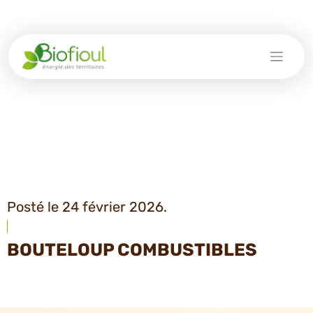
Skip
to
content
Posté le 24 février 2026.
BOUTELOUP COMBUSTIBLES