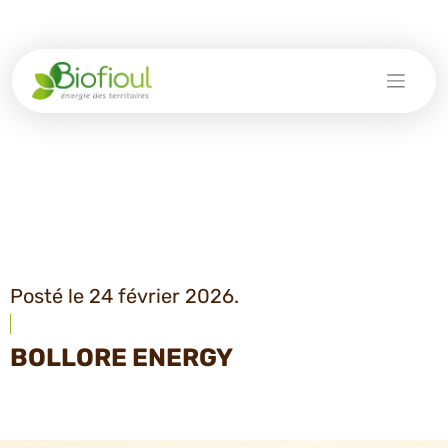
Skip
to
content
Posté le 24 février 2026.
BOLLORE ENERGY