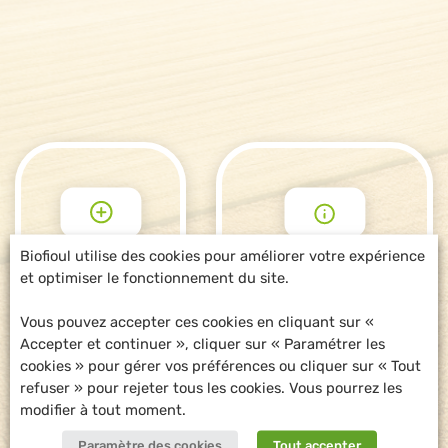
Biofioul utilise des cookies pour améliorer votre expérience
et optimiser le fonctionnement du site.
POUR ALLER
DEMANDE
PLUS LOIN
D'INFORMATIONS
Vous pouvez accepter ces cookies en cliquant sur «
Accepter et continuer », cliquer sur « Paramétrer les
cookies » pour gérer vos préférences ou cliquer sur « Tout
refuser » pour rejeter tous les cookies. Vous pourrez les
modifier à tout moment.
Paramètre des cookies
Tout accepter