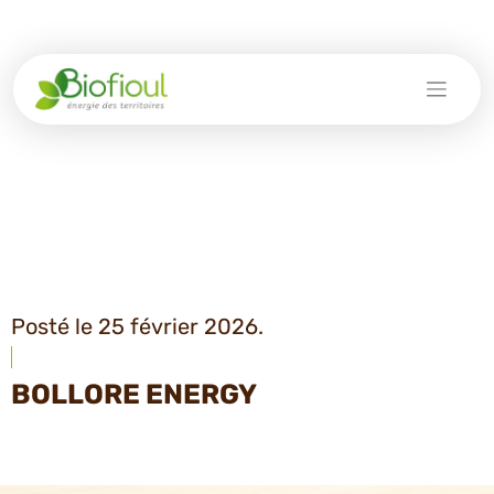
Skip
to
content
Posté le 25 février 2026.
BOLLORE ENERGY