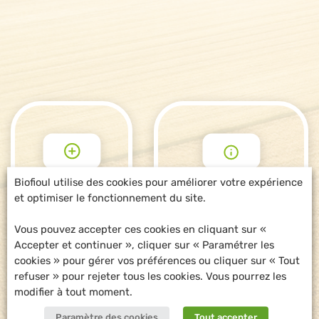
Biofioul utilise des cookies pour améliorer votre expérience
et optimiser le fonctionnement du site.
POUR ALLER
DEMANDE
PLUS LOIN
D'INFORMATIONS
Vous pouvez accepter ces cookies en cliquant sur «
Accepter et continuer », cliquer sur « Paramétrer les
cookies » pour gérer vos préférences ou cliquer sur « Tout
refuser » pour rejeter tous les cookies. Vous pourrez les
modifier à tout moment.
Paramètre des cookies
Tout accepter