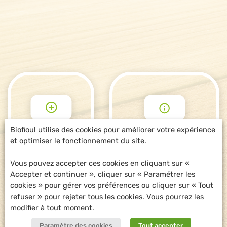
Biofioul utilise des cookies pour améliorer votre expérience
et optimiser le fonctionnement du site.
POUR ALLER
DEMANDE
PLUS LOIN
D'INFORMATIONS
Vous pouvez accepter ces cookies en cliquant sur «
Accepter et continuer », cliquer sur « Paramétrer les
cookies » pour gérer vos préférences ou cliquer sur « Tout
refuser » pour rejeter tous les cookies. Vous pourrez les
modifier à tout moment.
Paramètre des cookies
Tout accepter