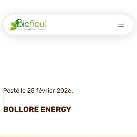
Skip
to
content
Posté le 25 février 2026.
BOLLORE ENERGY