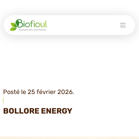
Skip
to
content
Posté le 25 février 2026.
BOLLORE ENERGY