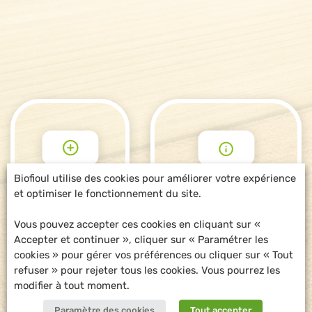
Biofioul utilise des cookies pour améliorer votre expérience
et optimiser le fonctionnement du site.
POUR ALLER
DEMANDE
PLUS LOIN
D'INFORMATIONS
Vous pouvez accepter ces cookies en cliquant sur «
Accepter et continuer », cliquer sur « Paramétrer les
cookies » pour gérer vos préférences ou cliquer sur « Tout
refuser » pour rejeter tous les cookies. Vous pourrez les
modifier à tout moment.
Paramètre des cookies
Tout accepter