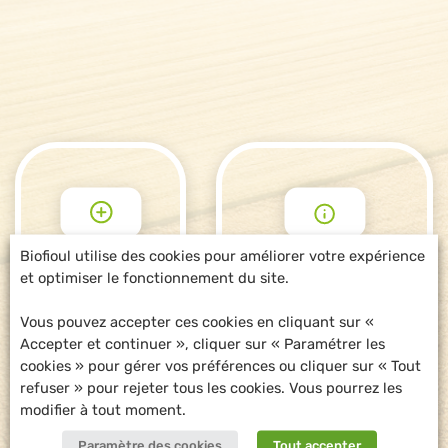
Biofioul utilise des cookies pour améliorer votre expérience
et optimiser le fonctionnement du site.
POUR ALLER
DEMANDE
PLUS LOIN
D'INFORMATIONS
Vous pouvez accepter ces cookies en cliquant sur «
Accepter et continuer », cliquer sur « Paramétrer les
cookies » pour gérer vos préférences ou cliquer sur « Tout
refuser » pour rejeter tous les cookies. Vous pourrez les
modifier à tout moment.
Paramètre des cookies
Tout accepter