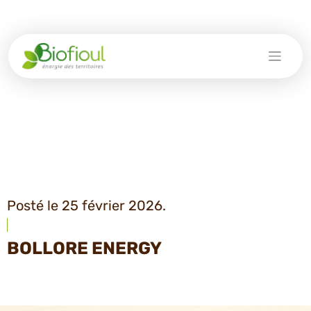
Skip
to
content
Posté le 25 février 2026.
BOLLORE ENERGY