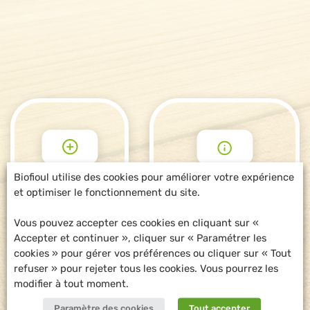
Biofioul utilise des cookies pour améliorer votre expérience
et optimiser le fonctionnement du site.
POUR ALLER
DEMANDE
PLUS LOIN
D'INFORMATIONS
Vous pouvez accepter ces cookies en cliquant sur «
Accepter et continuer », cliquer sur « Paramétrer les
cookies » pour gérer vos préférences ou cliquer sur « Tout
refuser » pour rejeter tous les cookies. Vous pourrez les
modifier à tout moment.
Paramètre des cookies
Tout accepter