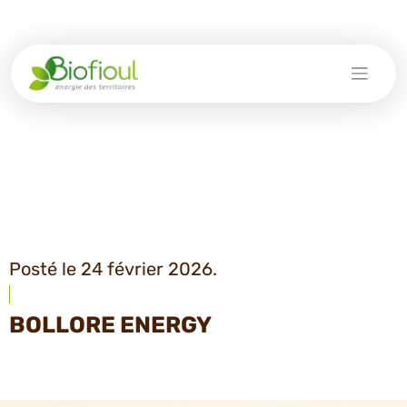
Skip
to
content
Posté le 24 février 2026.
BOLLORE ENERGY