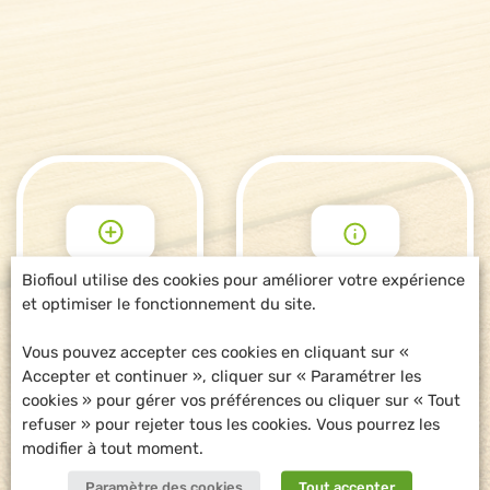
Biofioul utilise des cookies pour améliorer votre expérience
et optimiser le fonctionnement du site.
POUR ALLER
DEMANDE
PLUS LOIN
D'INFORMATIONS
Vous pouvez accepter ces cookies en cliquant sur «
Accepter et continuer », cliquer sur « Paramétrer les
cookies » pour gérer vos préférences ou cliquer sur « Tout
refuser » pour rejeter tous les cookies. Vous pourrez les
modifier à tout moment.
Paramètre des cookies
Tout accepter