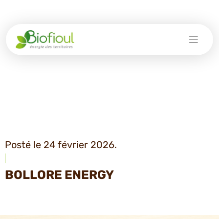
Skip
to
content
Posté le 24 février 2026.
BOLLORE ENERGY